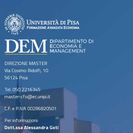
DIREZIONE MASTER
Via Cosimo Ridolfi, 10
56124 Pisa
Tel. 050 2216345
master-cfo@ec.unipi.it
C.F. e P.IVA 00286820501
Per informazioni:
Dott.ssa Alessandra Goti