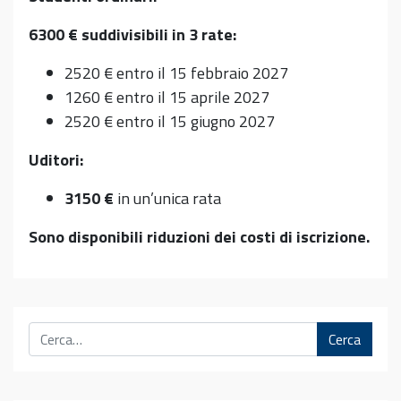
6300 € suddivisibili in 3 rate:
2520 € entro il 15 febbraio 2027
1260 € entro il 15 aprile 2027
2520 € entro il 15 giugno 2027
Uditori:
3150 €
in un’unica rata
Sono disponibili riduzioni dei costi di iscrizione.
Cerca