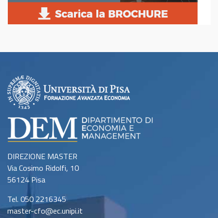
DIREZIONE MASTER
Via Cosimo Ridolfi, 10
56124 Pisa
Tel. 050 2216345
master-cfo@ec.unipi.it